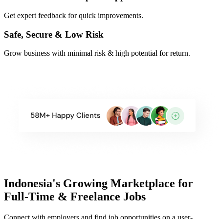
Get expert feedback for quick improvements.
Safe, Secure & Low Risk
Grow business with minimal risk & high potential for return.
Indonesia's Growing Marketplace for
Full-Time & Freelance Jobs
Connect with employers and find job opportunities on a user-