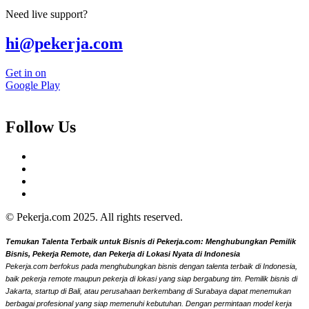
Need live support?
hi@pekerja.com
Get in on
Google Play
Follow Us
© Pekerja.com 2025. All rights reserved.
Temukan Talenta Terbaik untuk Bisnis di Pekerja.com: Menghubungkan Pemilik
Bisnis, Pekerja Remote, dan Pekerja di Lokasi Nyata di Indonesia
Pekerja.com berfokus pada menghubungkan bisnis dengan talenta terbaik di Indonesia,
baik pekerja remote maupun pekerja di lokasi yang siap bergabung tim. Pemilik bisnis di
Jakarta, startup di Bali, atau perusahaan berkembang di Surabaya dapat menemukan
berbagai profesional yang siap memenuhi kebutuhan. Dengan permintaan model kerja