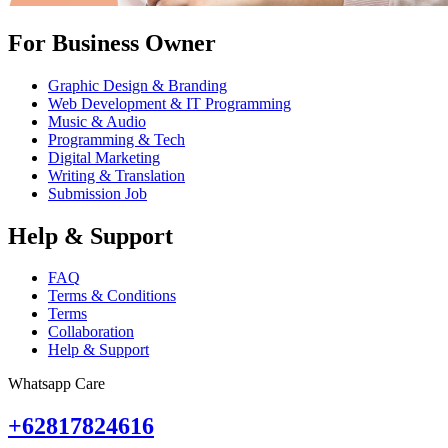
For Business Owner
Graphic Design & Branding
Web Development & IT Programming
Music & Audio
Programming & Tech
Digital Marketing
Writing & Translation
Submission Job
Help & Support
FAQ
Terms & Conditions
Terms
Collaboration
Help & Support
Whatsapp Care
+62817824616