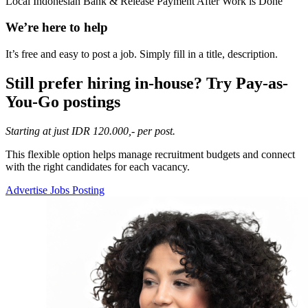
Local Indonesian Bank & Release Payment After Work is Done
We’re here to help
It’s free and easy to post a job. Simply fill in a title, description.
Still prefer hiring in-house? Try Pay-as-
You-Go postings​
Starting at just IDR 120.000,- per post.
This flexible option helps manage recruitment budgets and connect
with the right candidates for each vacancy.
Advertise Jobs Posting