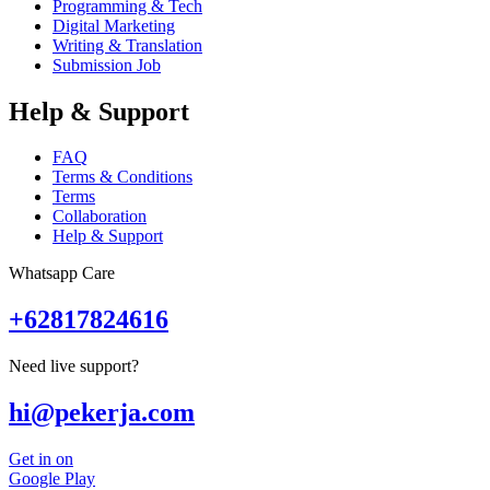
Programming & Tech
Digital Marketing
Writing & Translation
Submission Job
Help & Support
FAQ
Terms & Conditions
Terms
Collaboration
Help & Support
Whatsapp Care
+62817824616
Need live support?
hi@pekerja.com
Get in on
Google Play