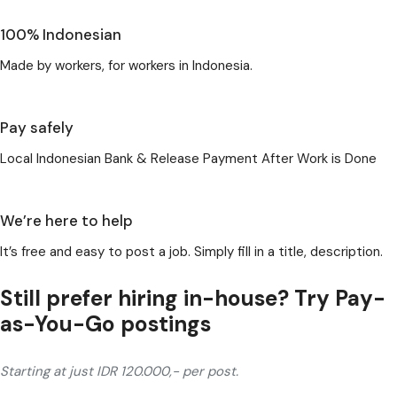
100% Indonesian
Made by workers, for workers in Indonesia.
Pay safely
Local Indonesian Bank & Release Payment After Work is Done
We’re here to help
It’s free and easy to post a job. Simply fill in a title, description.
Still prefer hiring in-house? Try Pay-
as-You-Go postings​
Starting at just IDR 120.000,- per post.