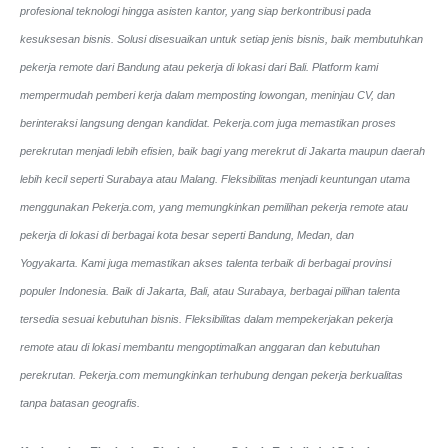
profesional teknologi hingga asisten kantor, yang siap berkontribusi pada
kesuksesan bisnis. Solusi disesuaikan untuk setiap jenis bisnis, baik membutuhkan
pekerja remote dari Bandung atau pekerja di lokasi dari Bali. Platform kami
mempermudah pemberi kerja dalam memposting lowongan, meninjau CV, dan
berinteraksi langsung dengan kandidat.
Pekerja.com juga memastikan proses
perekrutan menjadi lebih efisien, baik bagi yang merekrut di Jakarta maupun daerah
lebih kecil seperti Surabaya atau Malang. Fleksibilitas menjadi keuntungan utama
menggunakan Pekerja.com, yang memungkinkan pemilihan pekerja remote atau
pekerja di lokasi di berbagai kota besar seperti Bandung, Medan, dan
Yogyakarta.
Kami juga memastikan akses talenta terbaik di berbagai provinsi
populer Indonesia. Baik di Jakarta, Bali, atau Surabaya, berbagai pilihan talenta
tersedia sesuai kebutuhan bisnis. Fleksibilitas dalam mempekerjakan pekerja
remote atau di lokasi membantu mengoptimalkan anggaran dan kebutuhan
perekrutan. Pekerja.com memungkinkan terhubung dengan pekerja berkualitas
tanpa batasan geografis.