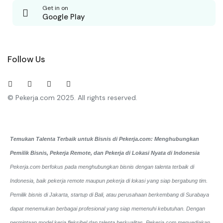
Get in on
Google Play
Follow Us
© Pekerja.com 2025. All rights reserved.
Temukan Talenta Terbaik untuk Bisnis di Pekerja.com: Menghubungkan
Pemilik Bisnis, Pekerja Remote, dan Pekerja di Lokasi Nyata di Indonesia
Pekerja.com berfokus pada menghubungkan bisnis dengan talenta terbaik di
Indonesia, baik pekerja remote maupun pekerja di lokasi yang siap bergabung tim.
Pemilik bisnis di Jakarta, startup di Bali, atau perusahaan berkembang di Surabaya
dapat menemukan berbagai profesional yang siap memenuhi kebutuhan. Dengan
permintaan model kerja fleksibel dan talenta berkualitas, Pekerja.com menyediakan