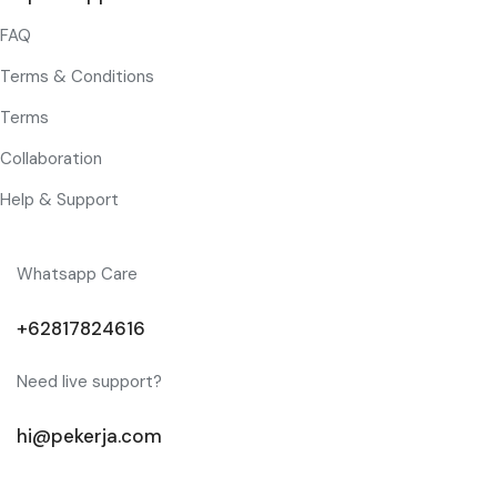
FAQ
Terms & Conditions
Terms
Collaboration
Help & Support
Whatsapp Care
+62817824616
Need live support?
hi@pekerja.com