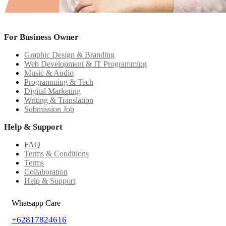
For Business Owner
Graphic Design & Branding
Web Development & IT Programming
Music & Audio
Programming & Tech
Digital Marketing
Writing & Translation
Submission Job
Help & Support
FAQ
Terms & Conditions
Terms
Collaboration
Help & Support
Whatsapp Care
+62817824616