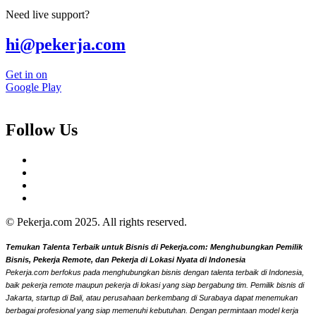
Need live support?
hi@pekerja.com
Get in on
Google Play
Follow Us
© Pekerja.com 2025. All rights reserved.
Temukan Talenta Terbaik untuk Bisnis di Pekerja.com: Menghubungkan Pemilik
Bisnis, Pekerja Remote, dan Pekerja di Lokasi Nyata di Indonesia
Pekerja.com berfokus pada menghubungkan bisnis dengan talenta terbaik di Indonesia,
baik pekerja remote maupun pekerja di lokasi yang siap bergabung tim. Pemilik bisnis di
Jakarta, startup di Bali, atau perusahaan berkembang di Surabaya dapat menemukan
berbagai profesional yang siap memenuhi kebutuhan. Dengan permintaan model kerja