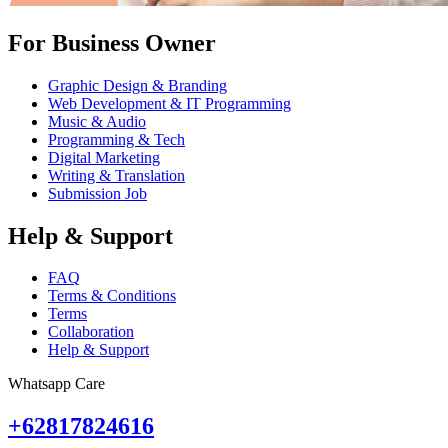
For Business Owner
Graphic Design & Branding
Web Development & IT Programming
Music & Audio
Programming & Tech
Digital Marketing
Writing & Translation
Submission Job
Help & Support
FAQ
Terms & Conditions
Terms
Collaboration
Help & Support
Whatsapp Care
+62817824616