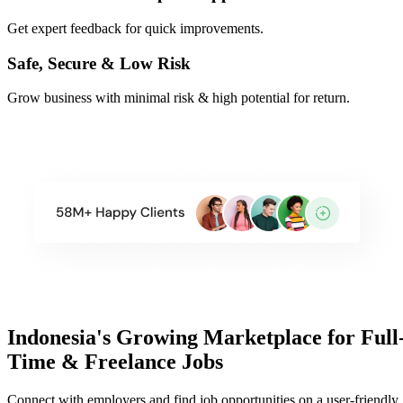
Get expert feedback for quick improvements.
Safe, Secure & Low Risk
Grow business with minimal risk & high potential for return.
Indonesia's Growing Marketplace for Full
Time & Freelance Jobs
Connect with employers and find job opportunities on a user-friendly